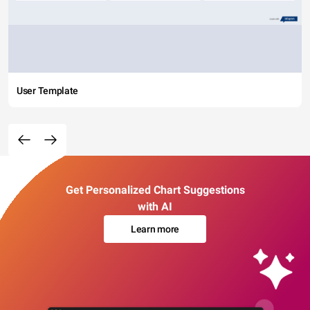
User Template
Get Personalized Chart Suggestions
with AI
Learn more