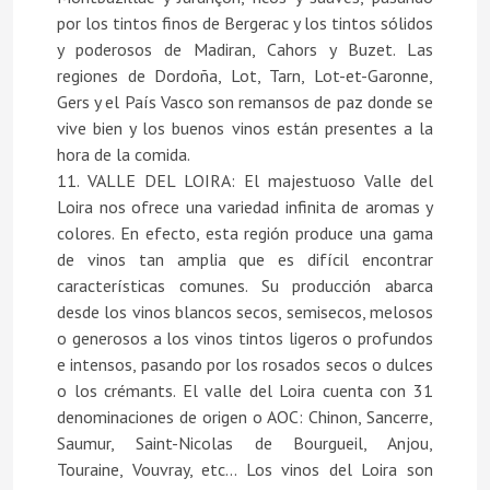
por los tintos finos de Bergerac y los tintos sólidos
y poderosos de Madiran, Cahors y Buzet. Las
regiones de Dordoña, Lot, Tarn, Lot-et-Garonne,
Gers y el País Vasco son remansos de paz donde se
vive bien y los buenos vinos están presentes a la
hora de la comida.
11. VALLE DEL LOIRA: El majestuoso Valle del
Loira nos ofrece una variedad infinita de aromas y
colores. En efecto, esta región produce una gama
de vinos tan amplia que es difícil encontrar
características comunes. Su producción abarca
desde los vinos blancos secos, semisecos, melosos
o generosos a los vinos tintos ligeros o profundos
e intensos, pasando por los rosados secos o dulces
o los crémants. El valle del Loira cuenta con 31
denominaciones de origen o AOC: Chinon, Sancerre,
Saumur, Saint-Nicolas de Bourgueil, Anjou,
Touraine, Vouvray, etc... Los vinos del Loira son