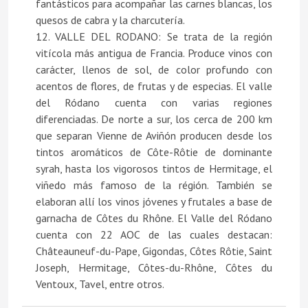
fantásticos para acompañar las carnes blancas, los
quesos de cabra y la charcutería.
12. VALLE DEL RODANO: Se trata de la región
vitícola más antigua de Francia. Produce vinos con
carácter, llenos de sol, de color profundo con
acentos de flores, de frutas y de especias. El valle
del Ródano cuenta con varias regiones
diferenciadas. De norte a sur, los cerca de 200 km
que separan Vienne de Aviñón producen desde los
tintos aromáticos de Côte-Rôtie de dominante
syrah, hasta los vigorosos tintos de Hermitage, el
viñedo más famoso de la régión. También se
elaboran allí los vinos jóvenes y frutales a base de
garnacha de Côtes du Rhône. El Valle del Ródano
cuenta con 22 AOC de las cuales destacan:
Châteauneuf-du-Pape, Gigondas, Côtes Rôtie, Saint
Joseph, Hermitage, Côtes-du-Rhône, Côtes du
Ventoux, Tavel, entre otros.