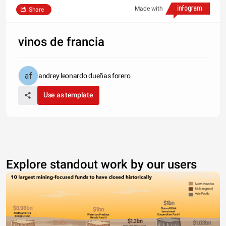
Made with
Share
vinos de francia
andrey leonardo dueñas forero
Use as template
Explore standout work by our users