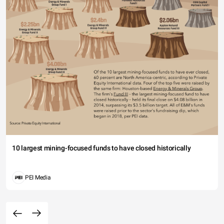
10 largest mining-focused funds to have closed historically
PEI Media