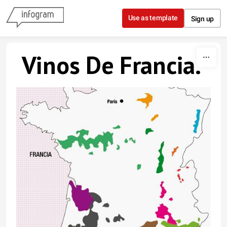
Skip to content
Use as template
Sign up
Vinos De Francia.