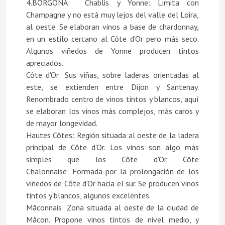
4.BORGOÑA: Chablis y Yonne: Limita con
Champagne y no está muy lejos del valle del Loira,
al oeste. Se elaboran vinos a base de chardonnay,
en un estilo cercano al Côte d'Or pero más seco.
Algunos viñedos de Yonne producen tintos
apreciados.
Côte d'Or: Sus viñas, sobre laderas orientadas al
este, se extienden entre Dijon y Santenay.
Renombrado centro de vinos tintos y blancos, aquí
se elaboran los vinos más complejos, más caros y
de mayor longevidad.
Hautes Côtes: Región situada al oeste de la ladera
principal de Côte d'Or. Los vinos son algo más
simples que los Côte d'Or. Côte
Chalonnaise: Formada por la prolongación de los
viñedos de Côte d'Or hacia el sur. Se producen vinos
tintos y blancos, algunos excelentes.
Mâconnais: Zona situada al oeste de la ciudad de
Mâcon. Propone vinos tintos de nivel medio, y