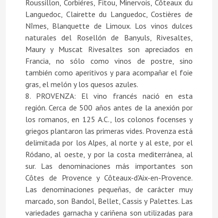
Roussillon, Corbiéres, Fitou, Minervois, Côteaux du
Languedoc, Clairette du Languedoc, Costières de
Nîmes, Blanquette de Limoux. Los vinos dulces
naturales del Rosellón de Banyuls, Rivesaltes,
Maury y Muscat Rivesaltes son apreciados en
Francia, no sólo como vinos de postre, sino
también como aperitivos y para acompañar el foie
gras, el melón y los quesos azules.
8. PROVENZA: El vino francés nació en esta
región. Cerca de 500 años antes de la anexión por
los romanos, en 125 A.C., los colonos focenses y
griegos plantaron las primeras vides. Provenza está
delimitada por los Alpes, al norte y al este, por el
Ródano, al oeste, y por la costa mediterránea, al
sur. Las denominaciones más importantes son
Côtes de Provence y Côteaux-d'Aix-en-Provence.
Las denominaciones pequeñas, de carácter muy
marcado, son Bandol, Bellet, Cassis y Palettes. Las
variedades garnacha y cariñena son utilizadas para