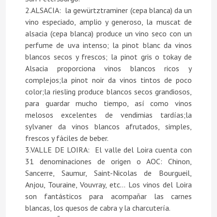
2.ALSACIA: la gewürtztraminer (cepa blanca) da un
vino especiado, amplio y generoso, la muscat de
alsacia (cepa blanca) produce un vino seco con un
perfume de uva intenso; la pinot blanc da vinos
blancos secos y frescos; la pinot gris o tokay de
Alsacia proporciona vinos blancos ricos y
complejos;la pinot noir da vinos tintos de poco
color;la riesling produce blancos secos grandiosos,
para guardar mucho tiempo, así como vinos
melosos excelentes de vendimias tardías;la
sylvaner da vinos blancos afrutados, simples,
frescos y fáciles de beber.
3.VALLE DE LOIRA: El valle del Loira cuenta con
31 denominaciones de origen o AOC: Chinon,
Sancerre, Saumur, Saint-Nicolas de Bourgueil,
Anjou, Touraine, Vouvray, etc... Los vinos del Loira
son fantásticos para acompañar las carnes
blancas, los quesos de cabra y la charcutería.