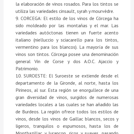
la elaboración de vinos rosados. Para los tintos se
utiliza las variedades cinsault, syrah y mourvèdre.
9. CORCEGA: El estilo de los vinos de Córcega ha
sido moldeado por las montañas y el mar. Las
variedades autóctonas tienen un fuerte acento
italiano (nielluccio y sciacarello para los tintos,
vermentino para los blancos). La mayoría de sus
vinos son tintos. Córcega posee una denominación
general Vin de Corse y dos A.O.C. Ajaccio y
Patrimonio.
10. SUROESTE: El Suroeste se extiende desde el
departamento de la Gironde, al norte, hasta los
Pirineos, al sur. Esta región se enorgullece de una
gran diversidad de vinos, surgidos de numerosas
variedades locales a las cuales se han añadido las
de Burdeos. La región ofrece todos los estilos de
vinos, desde los vinos de Gaillac blancos, secos y
ligeros, tranquilos o espumosos, hasta los de
Montbazillac y Jurançon, ricos y suaves, pasando