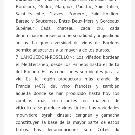
Bordeaux, Médoc, Margaux, Pauillac, Saint-Julien,
Saint-Estephe, Graves, Pomerol, Saint-Emilion,
Barsac y Sauternes, Entre-Deux-Mers y Bordeaux
Supérieur. Cada château, cada cru, cada
denominación posee una personalidad y originalidad
únicas. La gran diversidad de vinos de Burdeos
permite adaptarlos a la mayoría de los platos.
7. LANGUEDON-ROSELLON: Los viñedos bordean
el Mediterráneo, desde los Pirineos hasta el delta
del Ródano. Estas condiciones son ideales para la
vid. Es la región productora más grande de
Francia (40% del vino francés) y también
aquella donde se han producido hasta hoy los
cambios más interesantes en materia de
viticultura.Se produce vinos tintos. Las variedades
mourvédre, syrah, cinsaut, carignan y garnacha
constituyen la base de la mayor parte de estos
tintos. Las denominaciones son: Côtes du