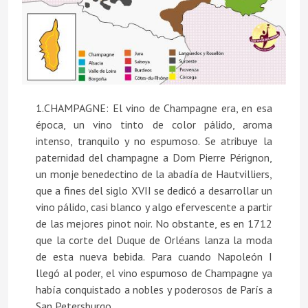
1.CHAMPAGNE: El vino de Champagne era, en esa
época, un vino tinto de color pálido, aroma
intenso, tranquilo y no espumoso. Se atribuye la
paternidad del champagne a Dom Pierre Pérignon,
un monje benedectino de la abadía de Hautvilliers,
que a fines del siglo XVII se dedicó a desarrollar un
vino pálido, casi blanco y algo efervescente a partir
de las mejores pinot noir. No obstante, es en 1712
que la corte del Duque de Orléans lanza la moda
de esta nueva bebida. Para cuando Napoleón I
llegó al poder, el vino espumoso de Champagne ya
había conquistado a nobles y poderosos de París a
San Petersburgo.