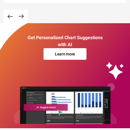
Get Personalized Chart Suggestions
with AI
Learn more