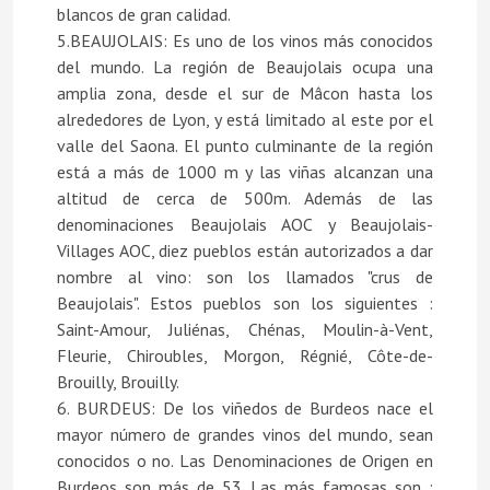
blancos de gran calidad.
5.BEAUJOLAIS: Es uno de los vinos más conocidos
del mundo. La región de Beaujolais ocupa una
amplia zona, desde el sur de Mâcon hasta los
alrededores de Lyon, y está limitado al este por el
valle del Saona. El punto culminante de la región
está a más de 1000 m y las viñas alcanzan una
altitud de cerca de 500m. Además de las
denominaciones Beaujolais AOC y Beaujolais-
Villages AOC, diez pueblos están autorizados a dar
nombre al vino: son los llamados "crus de
Beaujolais". Estos pueblos son los siguientes :
Saint-Amour, Juliénas, Chénas, Moulin-à-Vent,
Fleurie, Chiroubles, Morgon, Régnié, Côte-de-
Brouilly, Brouilly.
6. BURDEUS: De los viñedos de Burdeos nace el
mayor número de grandes vinos del mundo, sean
conocidos o no. Las Denominaciones de Origen en
Burdeos son más de 53. Las más famosas son :