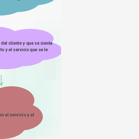
o y el servicio que se le 
al servicio y al 