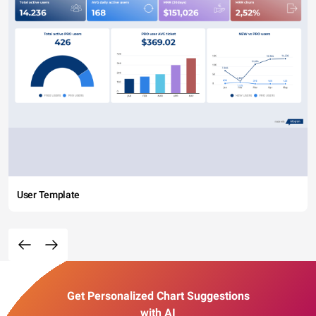
User Template
Get Personalized Chart Suggestions
with AI