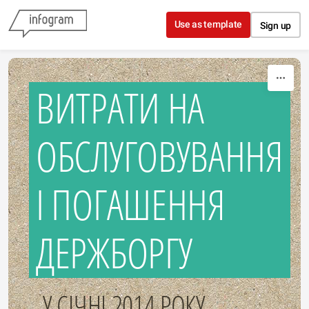
Skip to content
Use as template
Sign up
ВИТРАТИ НА
ОБСЛУГОВУВАННЯ
І ПОГАШЕННЯ
ДЕРЖБОРГУ
У СІЧНІ 2014 РОКУ