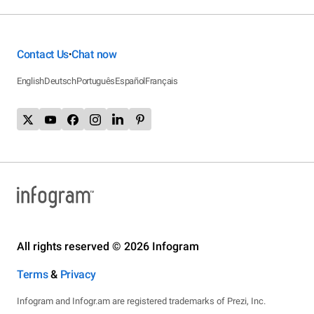
Contact Us
Chat now
•
English
Deutsch
Português
Español
Français
All rights reserved © 2026 Infogram
Terms
&
Privacy
Infogram and Infogr.am are registered trademarks of Prezi, Inc.