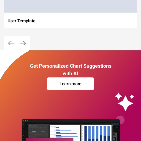
User Template
Get Personalized Chart Suggestions
with AI
Learn more