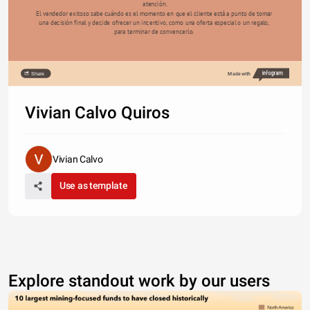
atención.
El vendedor exitoso sabe cuándo es el momento en que el cliente está a punto de tomar 
una decisión final y decide ofrecer un incentivo, como una oferta especial o un regalo, 
para terminar de convencerlo. 
Share
Made with
Vivian Calvo Quiros
Vivian Calvo
Use as template
Explore standout work by our users