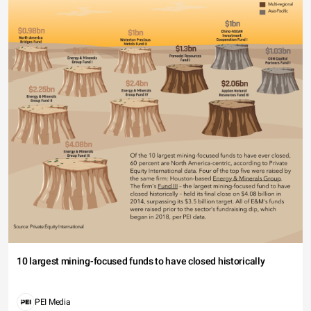
10 largest mining-focused funds to have closed historically
PEI Media