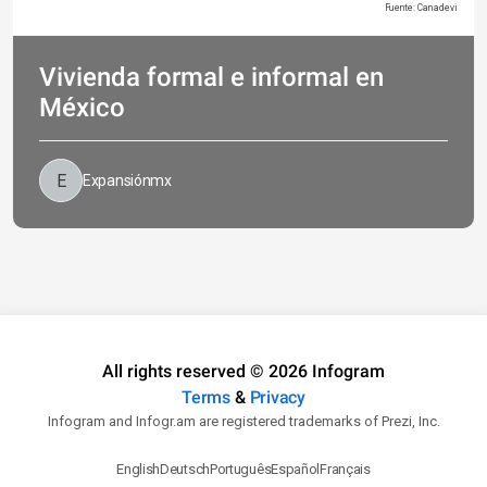
Fuente: Canadevi
Vivienda formal e informal en
México
Expansiónmx
All rights reserved © 2026 Infogram
Terms
&
Privacy
Infogram and Infogr.am are registered trademarks of Prezi, Inc.
English
Deutsch
Português
Español
Français