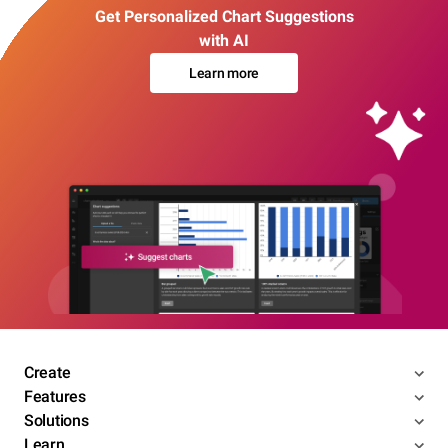
Get Personalized Chart Suggestions
with AI
Learn more
Create
Features
Solutions
Learn