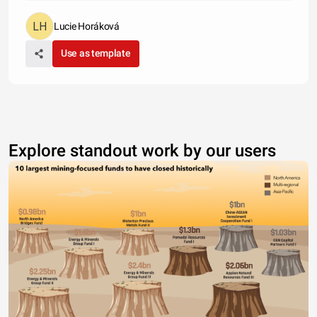
Lucie Horáková
Use as template
Explore standout work by our users