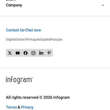
Company
Contact Us
Chat now
•
English
Deutsch
Português
Español
Français
All rights reserved © 2026 Infogram
Terms
&
Privacy