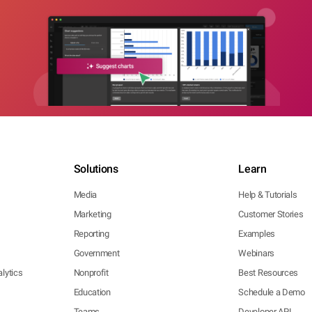
Solutions
Learn
Media
Help & Tutorials
Marketing
Customer Stories
Reporting
Examples
Government
Webinars
lytics
Nonprofit
Best Resources
Education
Schedule a Demo
Teams
Developer API