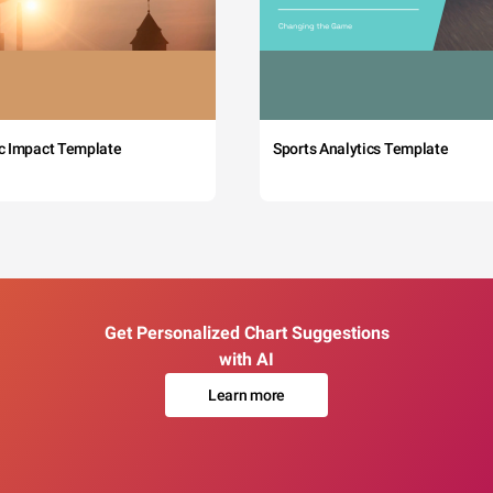
c Impact Template
Sports Analytics Template
Get Personalized Chart Suggestions
with AI
Learn more