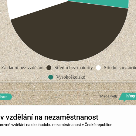
Základní bez vzdělání
Střední bez maturity
Střední s maturit
Vysokoškolské
Made with
hare
iv vzdělání na nezaměstnanost
 úrovně vzdělání na dlouhodobu nezaměstnanost v České republice