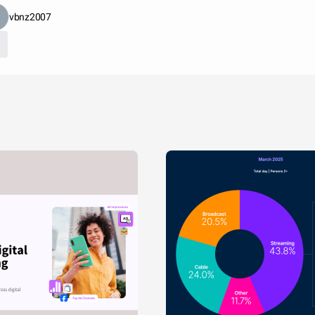
vbnz2007