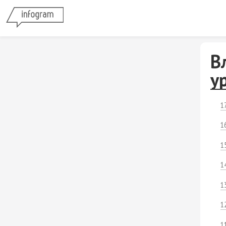
В
у
1
1
1
1
1
1
1