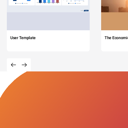
User Template
The Economi