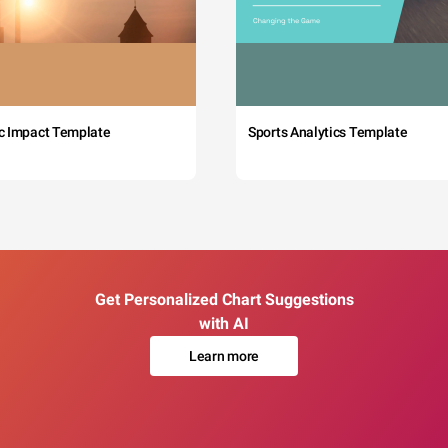
c Impact Template
Sports Analytics Template
Get Personalized Chart Suggestions
with AI
Learn more