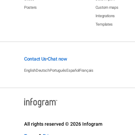
Posters
Custom maps
Integrations
Templates
Contact Us
Chat now
•
English
Deutsch
Português
Español
Français
All rights reserved © 2026 Infogram