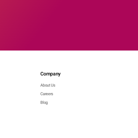
Company
About Us
Careers
Blog