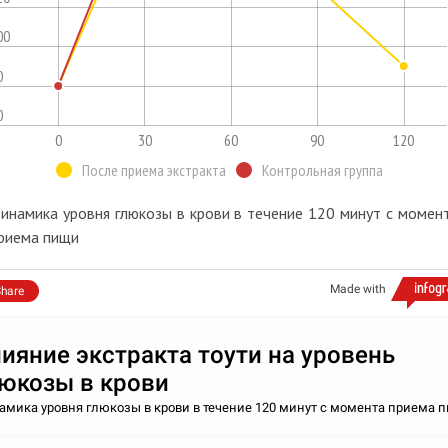
00
0
0
0
30
60
90
120
После приема экстракта
Контрольная группа
инамика уровня глюкозы в крови в течение 120 минут с момен
риема пищи
Made with
hare
ияние экстракта тоути на уровень
юкозы в крови
амика уровня глюкозы в крови в течение 120 минут с момента приема 