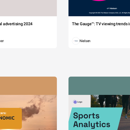
tal advertising 2024
The Gauge™: TV viewing trends in
wer
Nielsen