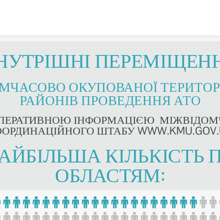
Skip to content
НУТРІШНІ ПЕРЕМІЩЕН
ИМЧАСОВО ОКУПОВАНОЇ ТЕРИТОРІ
РАЙОНІВ ПРОВЕДЕННЯ АТО
ОПЕРАТИВНОЮ ІНФОРМАЦІЄЮ МІЖВІДОМ
ООРДИНАЦІЙНОГО ШТАБУ WWW.KMU.GOV.
АЙБІЛЬША КІЛЬКІСТЬ 
ОБЛАСТЯМ: