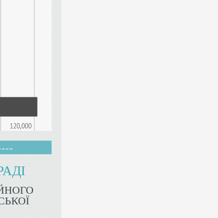
120,000
----
РАДІ
ЙНОГО
СЬКОЇ