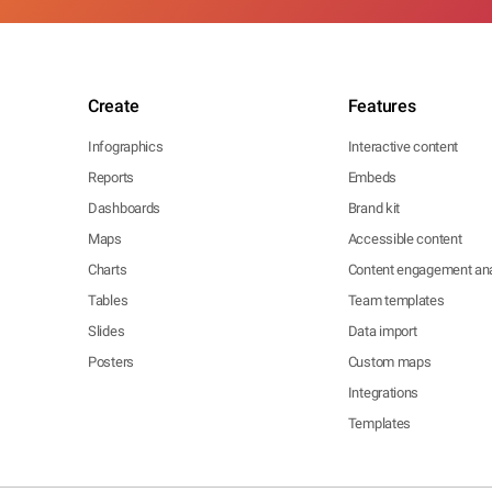
Create
Features
Infographics
Interactive content
Reports
Embeds
Dashboards
Brand kit
Maps
Accessible content
Charts
Content engagement ana
Tables
Team templates
Slides
Data import
Posters
Custom maps
Integrations
Templates