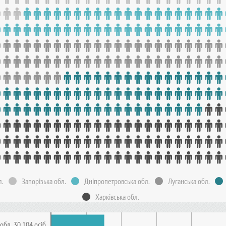
л.
Запорізька обл.
Дніпропетровська обл.
Луганська обл.
Харківська обл.
обл. 30 104 осіб