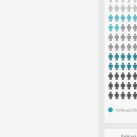
Київська об
Київська 