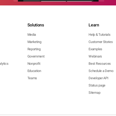
Solutions
Learn
Media
Help & Tutorials
Marketing
Customer Stories
Reporting
Examples
Government
Webinars
lytics
Nonprofit
Best Resources
Education
Schedule a Demo
Teams
Developer API
Status page
Sitemap