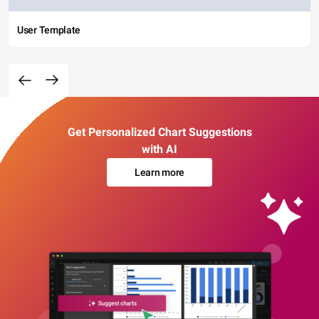
User Template
Get Personalized Chart Suggestions
with AI
Learn more