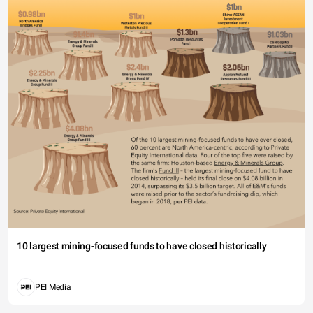
10 largest mining-focused funds to have closed historically
PEI Media