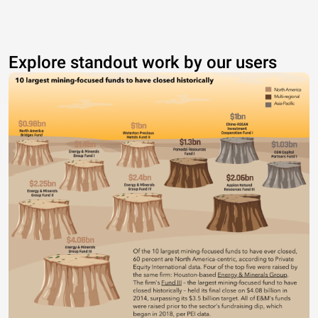
Explore standout work by our users