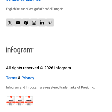
English
Deutsch
Português
Español
Français
All rights reserved © 2026 Infogram
Terms
&
Privacy
Infogram and Infogr.am are registered trademarks of Prezi, Inc.