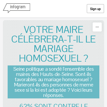
Skip to content
Sign up
VOTRE MAIRE
CÉLÈBRERA-T-IL LE
MARIAGE
HOMOSEXUEL ?
Seine politique a sondé l'ensemble des
maires des Hauts-de-Seine. Sont-ils
favorables au mariage homosexuel ?
Marieront-ils des personnes de meme
sexe si la loi est adoptée ? Voici leurs
réponses.
62% SONT CONTRE LE