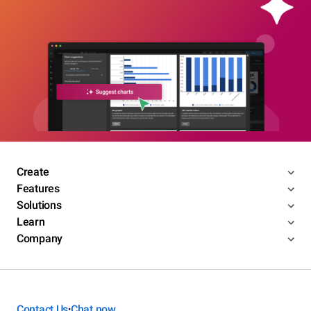
Create
Features
Solutions
Learn
Company
Contact Us
Chat now
•