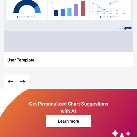
User Template
Get Personalized Chart Suggestions
with AI
Learn more