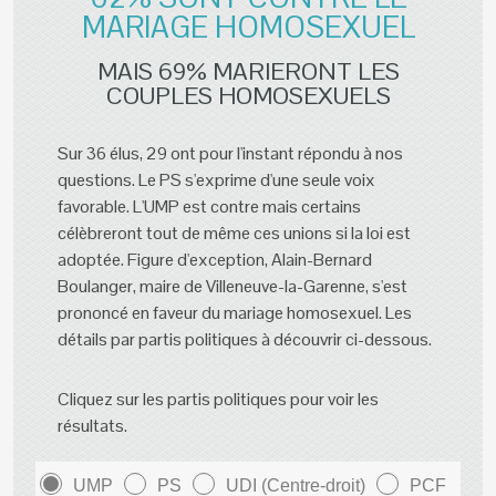
MARIAGE HOMOSEXUEL
MAIS 69% MARIERONT LES
COUPLES HOMOSEXUELS
Sur 36 élus, 29 ont pour l'instant répondu à nos
questions. Le PS s'exprime d'une seule voix
favorable. L'UMP est contre mais certains
célèbreront tout de même ces unions si la loi est
adoptée. Figure d'exception, Alain-Bernard
Boulanger, maire de Villeneuve-la-Garenne, s'est
prononcé en faveur du mariage homosexuel. Les
détails par partis politiques à découvrir ci-dessous.
Cliquez sur les partis politiques pour voir les
résultats.
UMP
PS
UDI (Centre-droit)
PCF