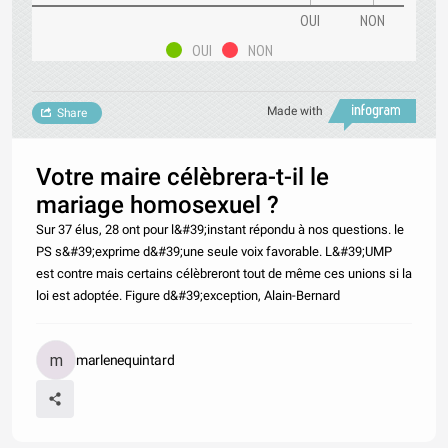
OUI
NON
OUI
NON
Made with
Share
Votre maire célèbrera-t-il le
mariage homosexuel ?
Sur 37 élus, 28 ont pour l&#39;instant répondu à nos questions. le
PS s&#39;exprime d&#39;une seule voix favorable. L&#39;UMP
est contre mais certains célèbreront tout de même ces unions si la
loi est adoptée. Figure d&#39;exception, Alain-Bernard
marlenequintard