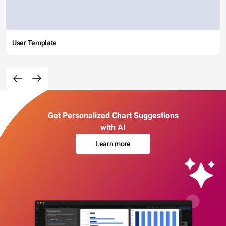
User Template
Get Personalized Chart Suggestions
with AI
Learn more