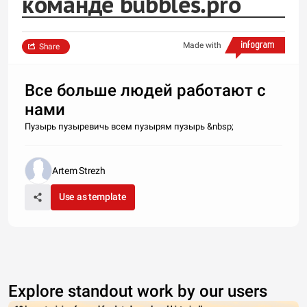
команде bubbles.pro
Made with
Share
Все больше людей работают с
нами
Пузырь пузыревичь всем пузырям пузырь &nbsp;
Artem Strezh
Use as template
Explore standout work by our users