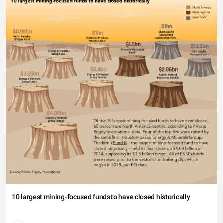
10 largest mining-focused funds to have closed historically