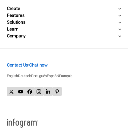
Create
Features
Solutions
Learn
Company
Contact Us
Chat now
•
English
Deutsch
Português
Español
Français