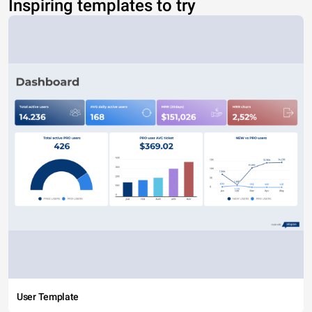
Inspiring templates to try
User Template