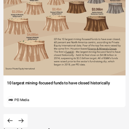
10 largest mining-focused funds to have closed historically
PEI Media