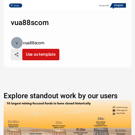
Share
Made with
vua88scom
vua88scom
Use as template
Explore standout work by our users