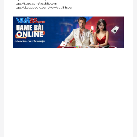
https://sites.google.com/view/vua88scom