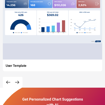
User Template
Get Personalized Chart Suggestions
with AI