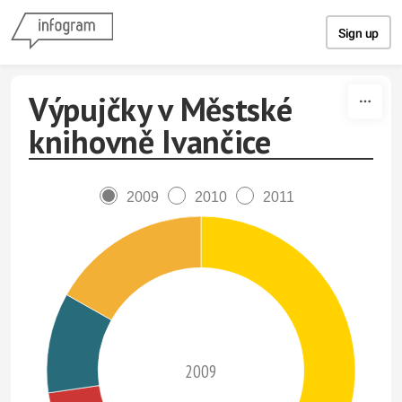
Skip to content
Sign up
Výpujčky v Městské
knihovně Ivančice
2009
2010
2011
2009