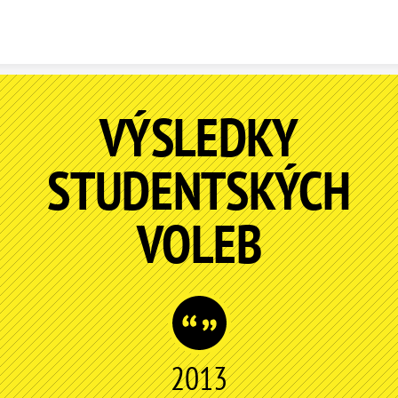
Skip to content
VÝSLEDKY
STUDENTSKÝCH
VOLEB
2013