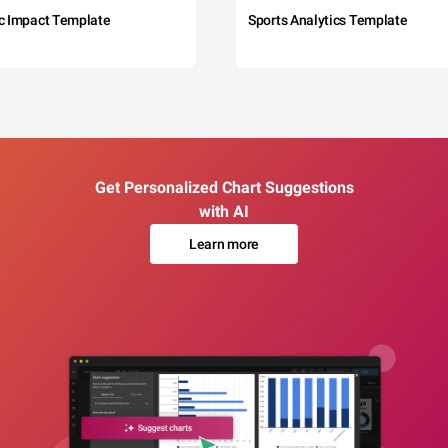
c Impact Template
Sports Analytics Template
Get Personalized Chart Suggestions
with AI
Learn more