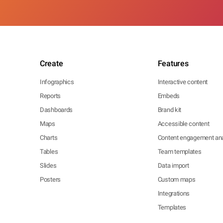
Create
Features
Infographics
Interactive content
Reports
Embeds
Dashboards
Brand kit
Maps
Accessible content
Charts
Content engagement ana
Tables
Team templates
Slides
Data import
Posters
Custom maps
Integrations
Templates