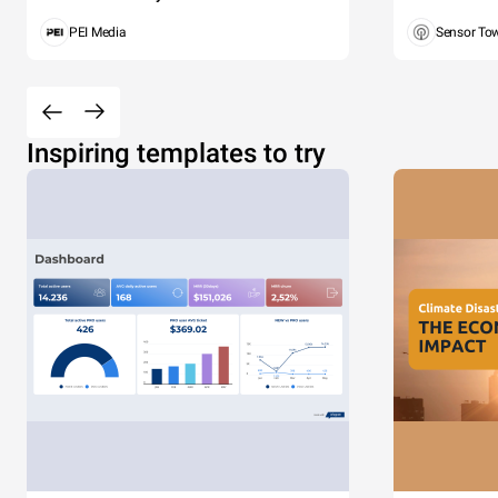
PEI Media
Sensor To
Inspiring templates to try