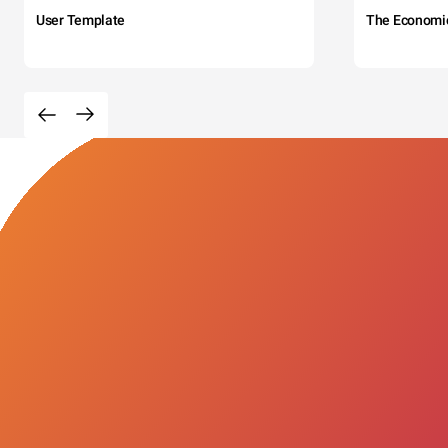
User Template
The Economi