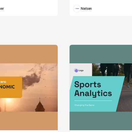
wer
Nielsen