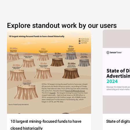
Explore standout work by our users
10 largest mining-focused funds to have
State of digi
closed historically