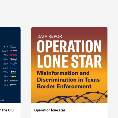
 the U.S.
Operation lone star