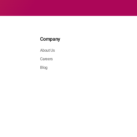
Company
About Us
Careers
Blog