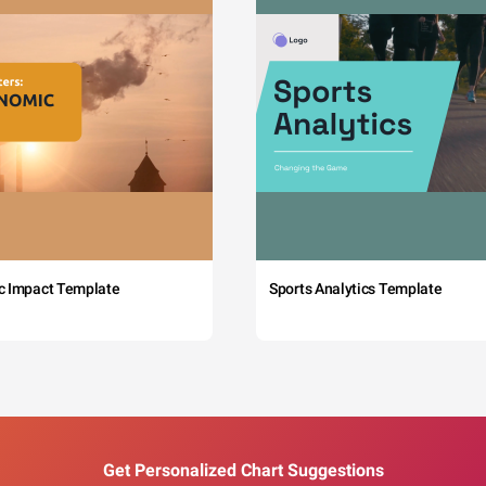
c Impact Template
Sports Analytics Template
Get Personalized Chart Suggestions