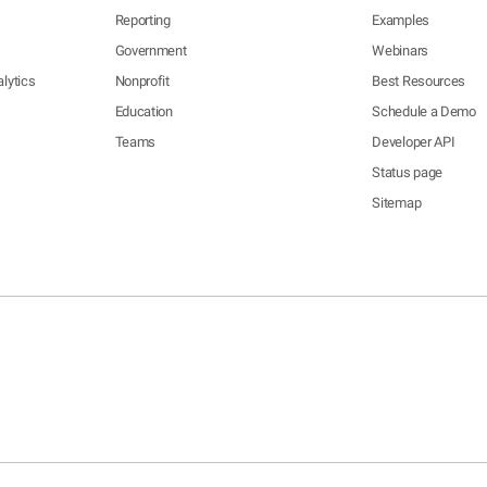
Reporting
Examples
Government
Webinars
lytics
Nonprofit
Best Resources
Education
Schedule a Demo
Teams
Developer API
Status page
Sitemap