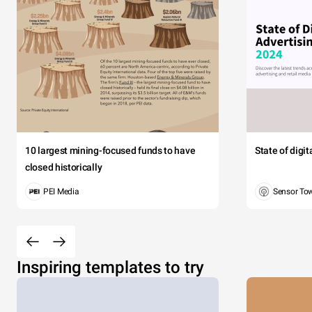
10 largest mining-focused funds to have
State of digi
closed historically
PEI Media
Sensor To
Inspiring templates to try