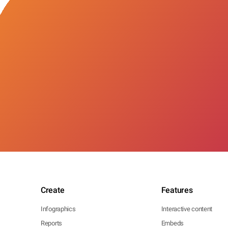
Create
Features
Infographics
Interactive content
Reports
Embeds