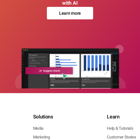
with AI
Learn more
Solutions
Learn
Media
Help & Tutorials
Marketing
Customer Stories