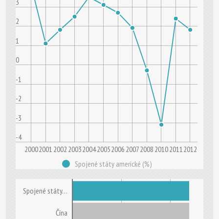
3
2
1
0
-1
-2
-3
-4
2000
2001
2002
2003
2004
2005
2006
2007
2008
2010
2011
2012
Spojené státy americké (%)
Spojené státy…
Čína