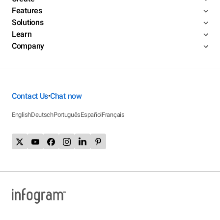
Features
Solutions
Learn
Company
Contact Us
Chat now
•
English
Deutsch
Português
Español
Français