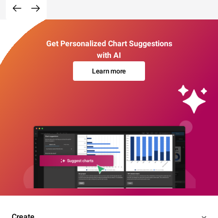
Get Personalized Chart Suggestions
with AI
Learn more
Create