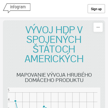
Skip to content
Sign up
VÝVOJ HDP V
SPOJENÝCH
ŠTÁTOCH
AMERICKÝCH
MAPOVANIE VÝVOJA HRUBÉHO
DOMÁCEHO PRODUKTU
5
4