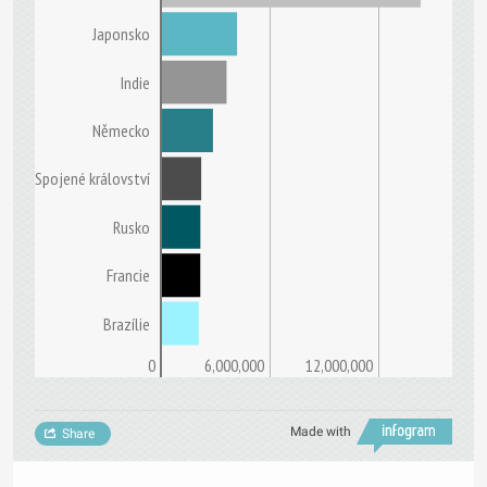
Japonsko
Indie
Německo
Spojené království
Rusko
Francie
Brazílie
0
6,000,000
12,000,000
Made with
Share