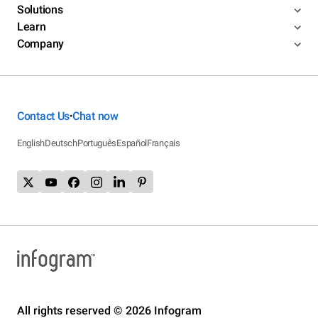
Solutions
Learn
Company
Contact Us
Chat now
•
English
Deutsch
Português
Español
Français
All rights reserved © 2026 Infogram