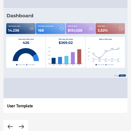
User Template