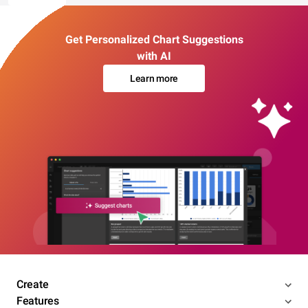
Get Personalized Chart Suggestions
with AI
Learn more
Create
Features