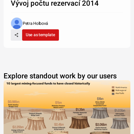
Vývoj počtu rezervací 2014
Petra Holbová
Use as template
Explore standout work by our users