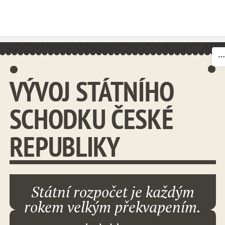
Skip to content
VÝVOJ STÁTNÍHO
SCHODKU ČESKÉ
REPUBLIKY
Státní rozpočet je každým
rokem velkým překvapením.