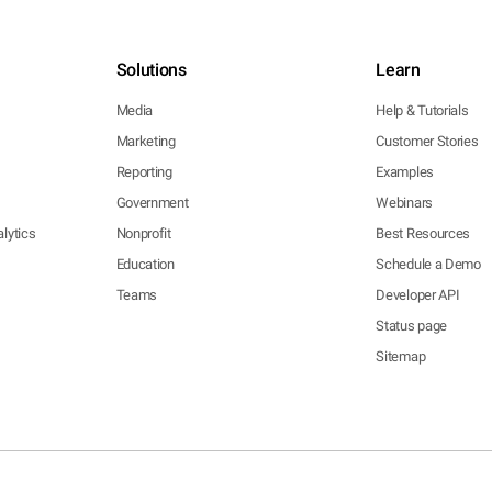
Solutions
Learn
Media
Help & Tutorials
Marketing
Customer Stories
Reporting
Examples
Government
Webinars
lytics
Nonprofit
Best Resources
Education
Schedule a Demo
Teams
Developer API
Status page
Sitemap