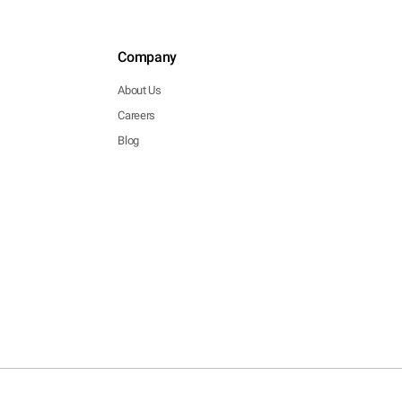
Company
About Us
Careers
Blog