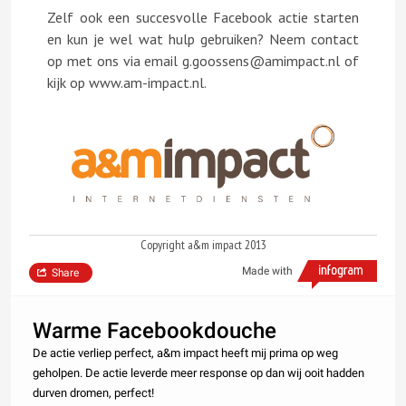
Zelf ook een succesvolle Facebook actie starten
en kun je wel wat hulp gebruiken? Neem contact
op met ons via email g.goossens@amimpact.nl of
kijk op www.am-impact.nl.
Copyright a&m impact 2013
Made with
Share
Warme Facebookdouche
De actie verliep perfect, a&m impact heeft mij prima op weg
geholpen. De actie leverde meer response op dan wij ooit hadden
durven dromen, perfect!