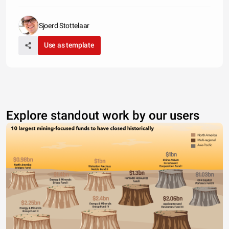
Sjoerd Stottelaar
Use as template
Explore standout work by our users