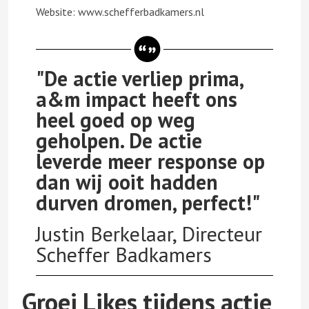
Website: www.schefferbadkamers.nl
"De actie verliep prima,
a&m impact heeft ons
heel goed op weg
geholpen. De actie
leverde meer response op
dan wij ooit hadden
durven dromen, perfect!"
Justin Berkelaar, Directeur
Scheffer Badkamers
Groei Likes tijdens actie