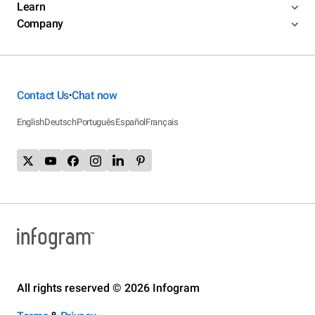
Learn
Company
Contact Us
Chat now
•
English
Deutsch
Português
Español
Français
All rights reserved © 2026 Infogram