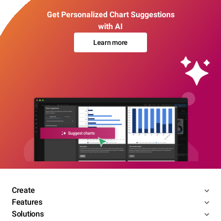
Get Personalized Chart Suggestions
with AI
Learn more
Create
Features
Solutions