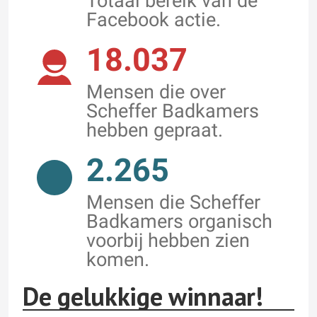
Totaal bereik van de
Facebook actie.
18.037
Mensen die over
Scheffer Badkamers
hebben gepraat.
2.265
Mensen die Scheffer
Badkamers organisch
voorbij hebben zien
komen.
De gelukkige winnaar!