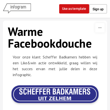
Skip to content
Use as template
Sign up
Warme
Facebookdouche
Voor onze klant Scheffer Badkamers hebben wij
een Like&win actie ontwikkeld, graag willen wij
het succes ervan met jullie delen in deze
infographic.