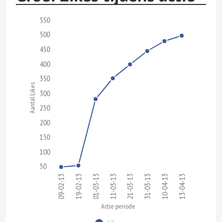
550
500
450
400
350
Aantal Likes
300
250
200
150
100
50
09-02-13
19-02-13
01-03-13
11-03-13
21-03-13
31-03-13
10-04-13
13-04-13
Actie periode