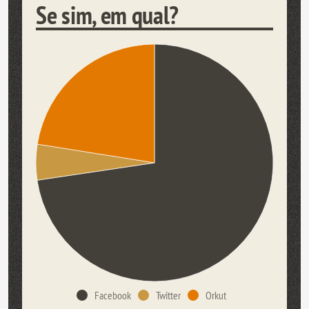
Se sim, em qual?
Facebook
Twitter
Orkut