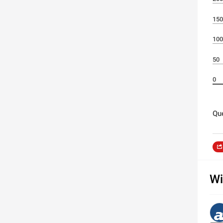
150
100
50
0
Que
Wi