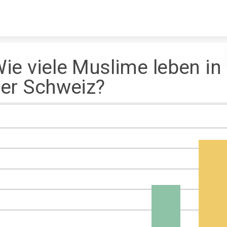
Skip to content
ie viele Muslime leben in
er Schweiz?