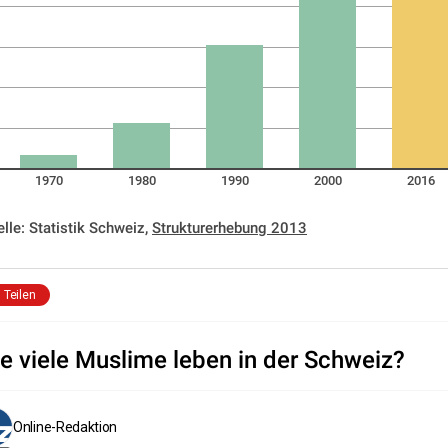
1970
1980
1990
2000
2016
lle: Statistik Schweiz,
Strukturerhebung 2013
Teilen
e viele Muslime leben in der Schweiz?
Online-Redaktion