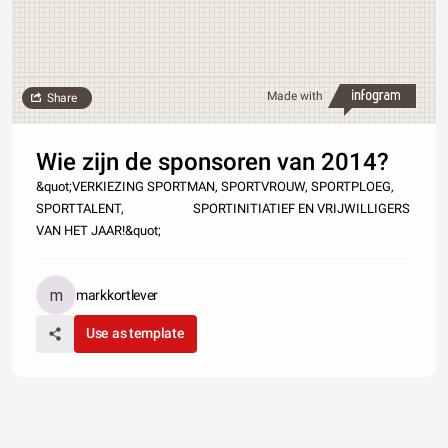
Made with
Share
Wie zijn de sponsoren van 2014?
&quot;VERKIEZING SPORTMAN, SPORTVROUW, SPORTPLOEG,
SPORTTALENT, SPORTINITIATIEF EN VRIJWILLIGERS
VAN HET JAAR!&quot;
markkortlever
Use as template