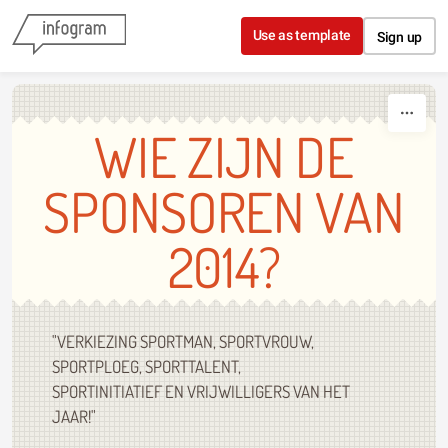
Skip to content
Use as template
Sign up
WIE ZIJN DE
SPONSOREN VAN
2014?
"VERKIEZING SPORTMAN, SPORTVROUW,
SPORTPLOEG, SPORTTALENT,
SPORTINITIATIEF EN VRIJWILLIGERS VAN HET
JAAR!"