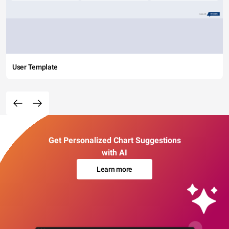
User Template
Get Personalized Chart Suggestions
with AI
Learn more