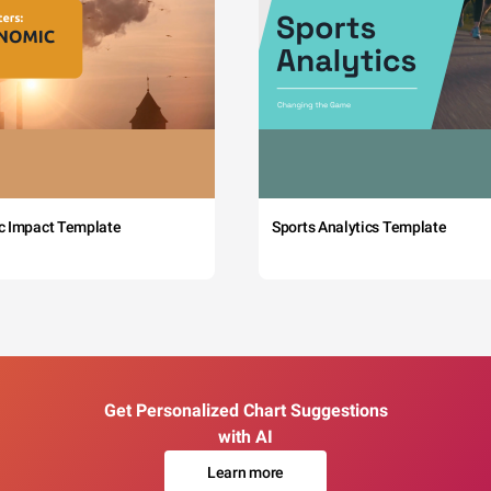
c Impact Template
Sports Analytics Template
Get Personalized Chart Suggestions
with AI
Learn more