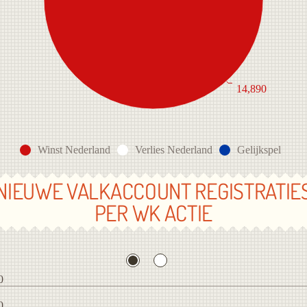
14,890
Winst Nederland
Verlies Nederland
Gelijkspel
NIEUWE VALKACCOUNT REGISTRATIE
PER WK ACTIE
0
0