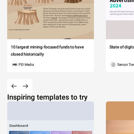
10 largest mining-focused funds to have
State of digi
closed historically
PEI Media
Sensor To
Inspiring templates to try