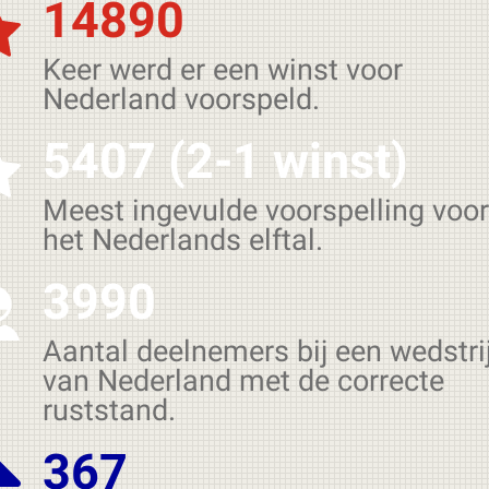
14890
Keer werd er een winst voor
Nederland voorspeld.
5407 (2-1 winst)
Meest ingevulde voorspelling voor
het Nederlands elftal.
3990
Aantal deelnemers bij een wedstri
van Nederland met de correcte
ruststand.
367