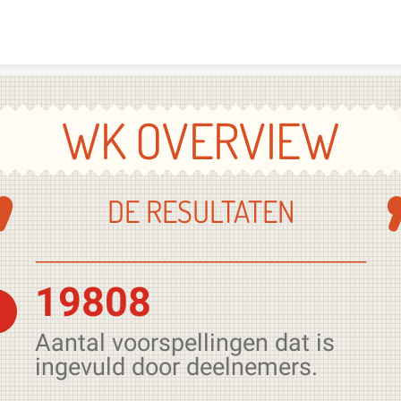
Skip to content
WK OVERVIEW
DE RESULTATEN
_________________________________________
19808
Aantal voorspellingen dat is
ingevuld door deelnemers.