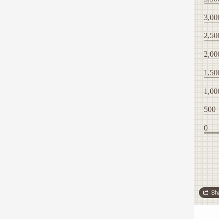
3,00
2,50
2,00
1,50
1,00
500
0
Sh