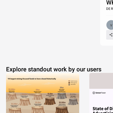
W
DE 
Explore standout work by our users