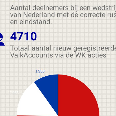
Aantal deelnemers bij een wedstri
van Nederland met de correcte rus
en eindstand.
4710
Totaal aantal nieuw geregistreerd
ValkAccounts via de WK acties
1,953
2,965