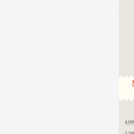
4,00
3,50