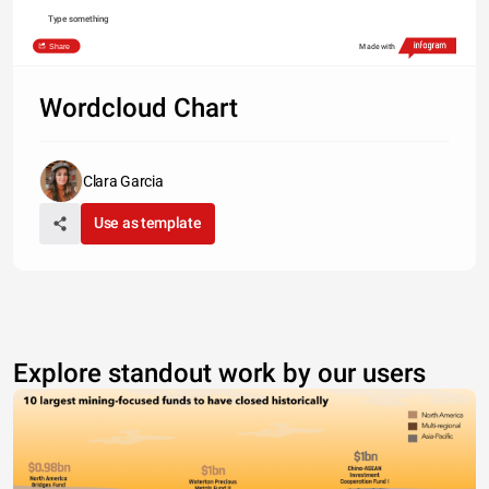
Type something
Share
Made with
Wordcloud Chart
Clara Garcia
Use as template
Explore standout work by our users