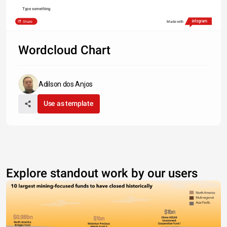
Type something
Share
Made with
Wordcloud Chart
Adilson dos Anjos
Use as template
Explore standout work by our users