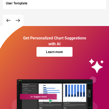
User Template
Get Personalized Chart Suggestions
with AI
Learn more