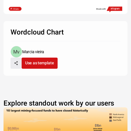
Share
Made with
Wordcloud Chart
Marcia vieira
Use as template
Explore standout work by our users