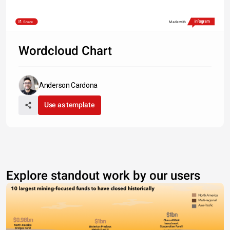
Share
Made with
Wordcloud Chart
Anderson Cardona
Use as template
Explore standout work by our users