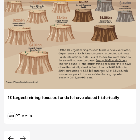
10 largest mining-focused funds to have closed historically
PEI Media