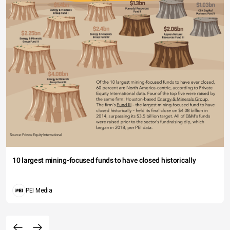
10 largest mining-focused funds to have closed historically
PEI Media