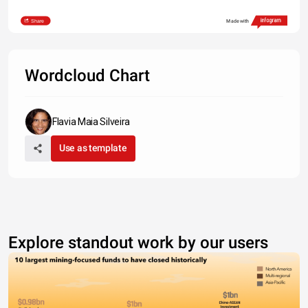
Share
Made with
Wordcloud Chart
Flavia Maia Silveira
Use as template
Explore standout work by our users