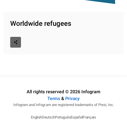
Worldwide refugees
All rights reserved © 2026 Infogram
Terms
&
Privacy
Infogram and Infogr.am are registered trademarks of Prezi, Inc.
English
Deutsch
Português
Español
Français