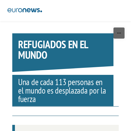
Skip to content
REFUGIADOS EN EL
MUNDO
Una de cada
113 personas
en
el mundo es
desplazada por la
fuerza