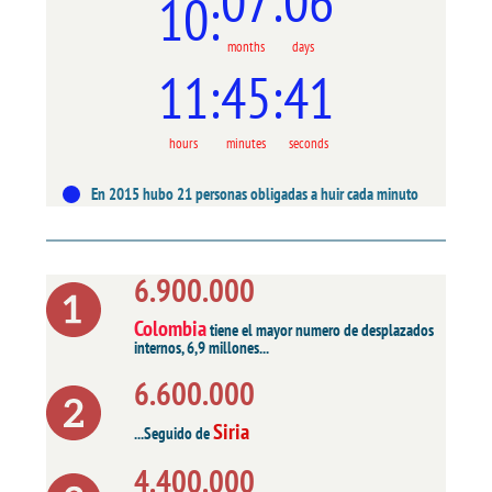
07
06
10
months
days
11
45
42
hours
minutes
seconds
En 2015 hubo 21 personas obligadas a huir cada minuto
6.900.000
Colombia
tiene el mayor numero de desplazados
internos, 6,9 millones...
6.600.000
Siria
...Seguido de
4.400.000