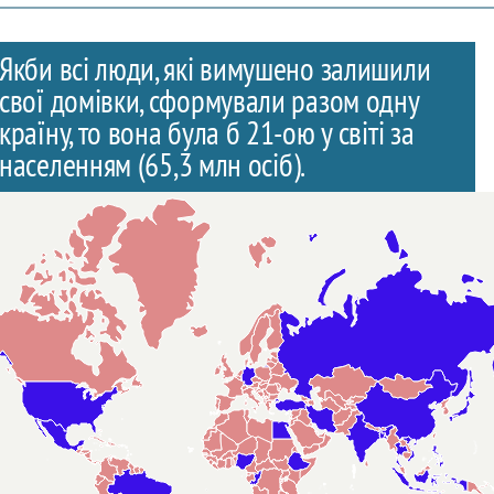
Якби всі люди, які вимушено залишили
свої домівки, сформували разом одну
країну, то вона була б 21-ою у світі за
населенням (
65,3 млн осіб)
.