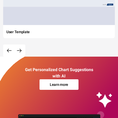
User Template
Get Personalized Chart Suggestions
with AI
Learn more