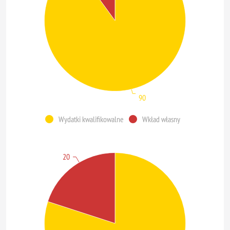
90
Wydatki kwalifikowalne
Wkład własny
20