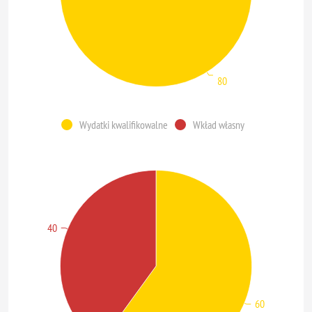
80
Wydatki kwalifikowalne
Wkład własny
40
60