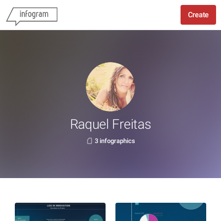
Create
Raquel Freitas
3 infographics