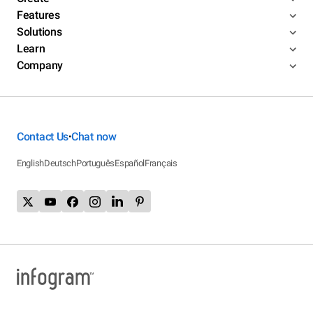
Features
Solutions
Learn
Company
Contact Us
Chat now
•
English
Deutsch
Português
Español
Français