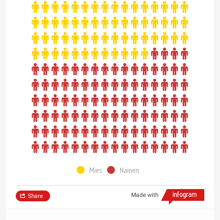
Mies
Nainen
Made with
Share