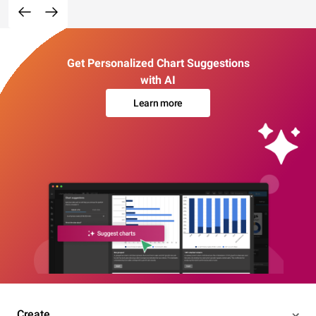
Get Personalized Chart Suggestions
with AI
Learn more
Create