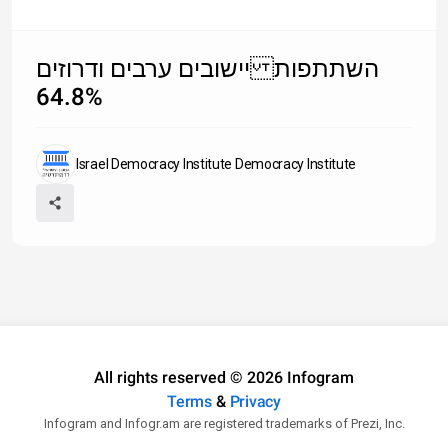
יישובים ערבים ודרוזים השתתפות
64.8%
Israel Democracy Institute Democracy Institute
All rights reserved © 2026 Infogram
Terms
&
Privacy
Infogram and Infogr.am are registered trademarks of Prezi, Inc.