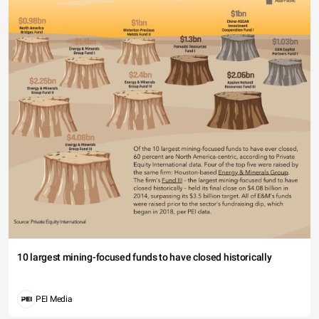
10 largest mining-focused funds to have closed historically
PEI Media