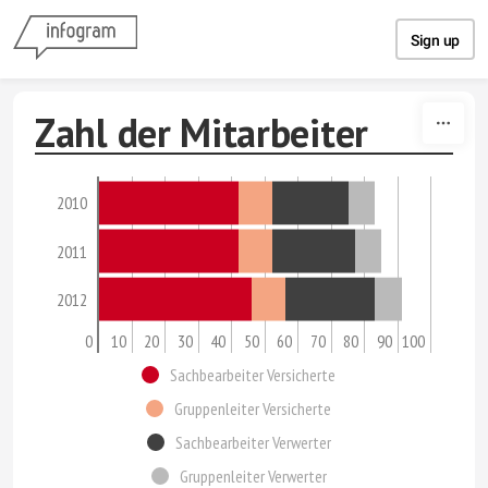
Skip to content
Sign up
Zahl der Mitarbeiter
2010
2011
2012
0
10
20
30
40
50
60
70
80
90
100
Sachbearbeiter Versicherte
Gruppenleiter Versicherte
Sachbearbeiter Verwerter
Gruppenleiter Verwerter