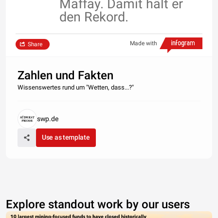
Maffay. Damit hält er
den Rekord.
Made with
Share
Zahlen und Fakten
Wissenswertes rund um "Wetten, dass...?"
swp.de
Use as template
Explore standout work by our users