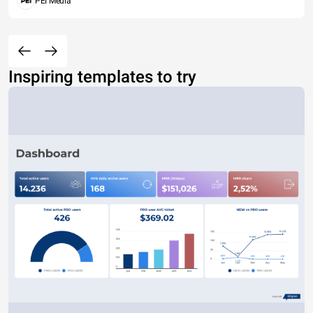
PEI Media
Inspiring templates to try