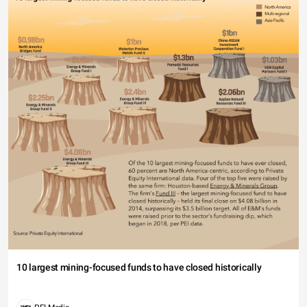
10 largest mining-focused funds to have closed historically