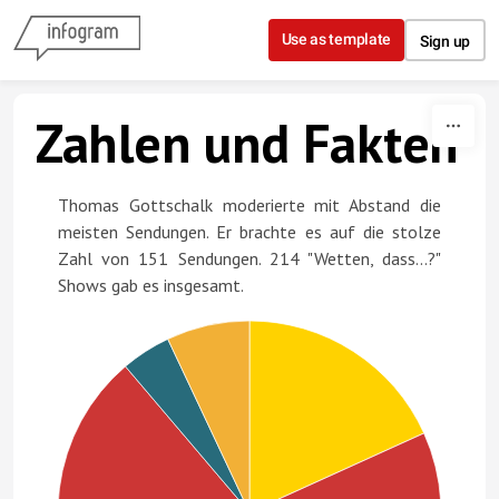
Skip to content
Use as template
Sign up
Zahlen und Fakten
Thomas Gottschalk moderierte mit Abstand die
meisten Sendungen. Er brachte es auf die stolze
Zahl von 151 Sendungen. 214 "Wetten, dass...?"
Shows gab es insgesamt.