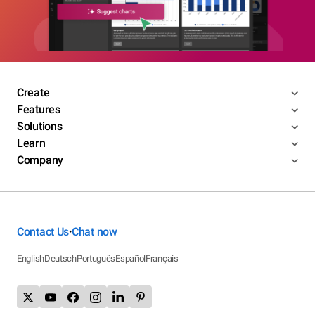
Create
Features
Solutions
Learn
Company
Contact Us
Chat now
•
English
Deutsch
Português
Español
Français