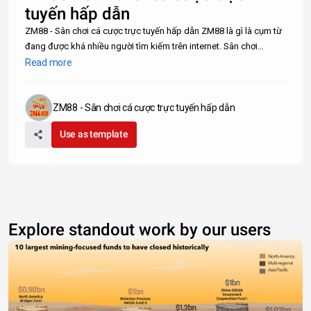
tuyến hấp dẫn
ZM88 - Sân chơi cá cược trực tuyến hấp dẫn ZM88 là gì là cụm từ
đang được khá nhiều người tìm kiếm trên internet. Sân chơi
chuyên cung cấp game cờ bạc uy tín hàng đầu tại Việt Nam hiện
Read more
nay. Các sảnh trò chơi đều được đầu tư xây dựng dựa trên nền
tảng c
ZM88 - Sân chơi cá cược trực tuyến hấp dẫn
Use as template
Explore standout work by our users