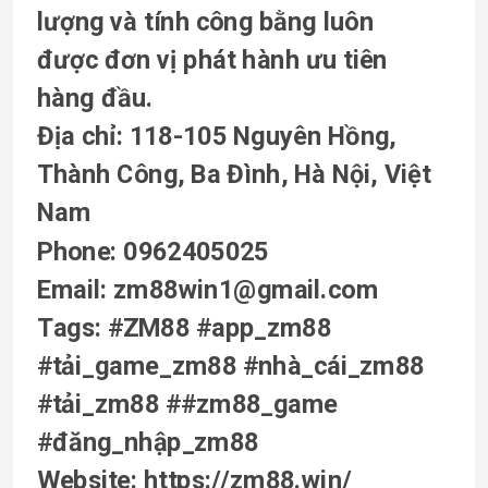
lượng và tính công bằng luôn 
được đơn vị phát hành ưu tiên 
hàng đầu.
Địa chỉ: 118-105 Nguyên Hồng, 
Thành Công, Ba Đình, Hà Nội, Việt 
Nam
Phone: 0962405025
Email: 
zm88win1@gmail.com
Tags: #ZM88 #app_zm88 
#tải_game_zm88 #nhà_cái_zm88 
#tải_zm88 ##zm88_game 
#đăng_nhập_zm88
Website: 
https://zm88.win/