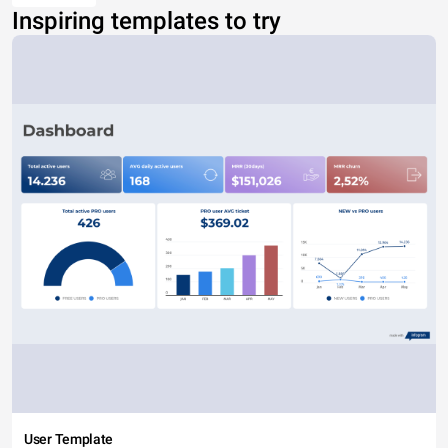
Inspiring templates to try
User Template