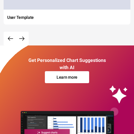
User Template
Get Personalized Chart Suggestions
with AI
Learn more