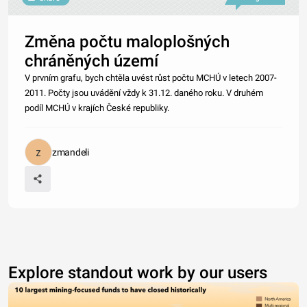
Změna počtu maloplošných
chráněných území
V prvním grafu, bych chtěla uvést růst počtu MCHÚ v letech 2007-
2011. Počty jsou uvádění vždy k 31.12. daného roku. V druhém
podíl MCHÚ v krajích České republiky.
zmandeli
Explore standout work by our users