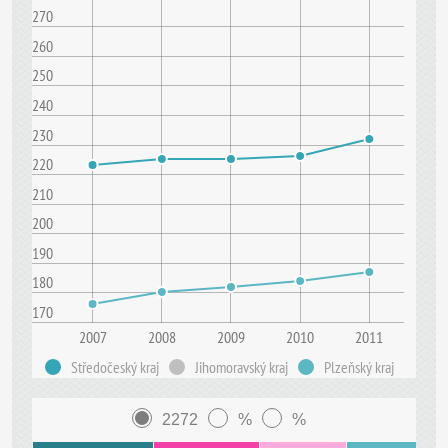
270
260
250
240
230
220
210
200
190
180
170
2007
2008
2009
2010
2011
Středočeský kraj
Jihomoravský kraj
Plzeňský kraj
2272
%
%