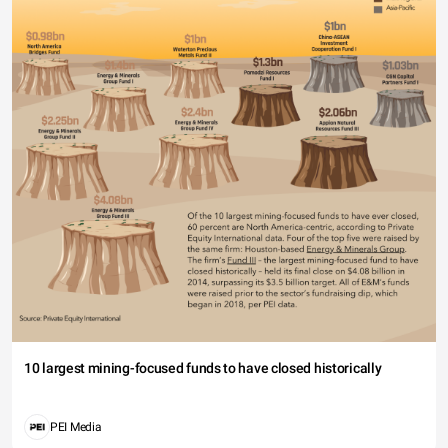
10 largest mining-focused funds to have closed historically
PEI Media