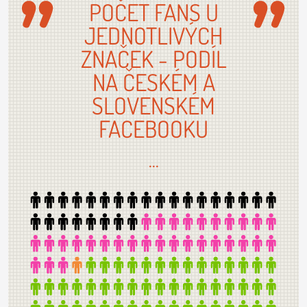
POČET FANS U
JEDNOTLIVÝCH
ZNAČEK - PODÍL
NA ČESKÉM A
SLOVENSKÉM
FACEBOOKU
...