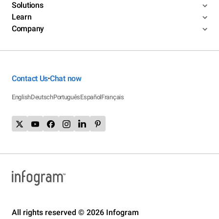
Solutions
Learn
Company
Contact Us
Chat now
•
English
Deutsch
Português
Español
Français
All rights reserved © 2026 Infogram