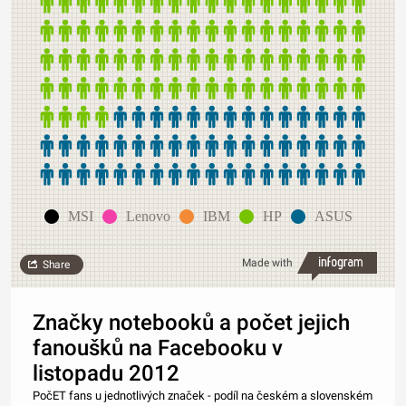
MSI
Lenovo
IBM
HP
ASUS
Made with
Share
Značky notebooků a počet jejich
fanoušků na Facebooku v
listopadu 2012
PočET fans u jednotlivých značek - podíl na českém a slovenském