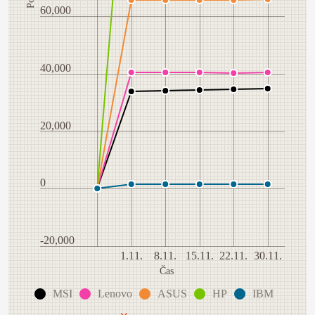
60,000
40,000
20,000
0
-20,000
1.11.
8.11.
15.11.
22.11.
30.11.
Čas
MSI
Lenovo
ASUS
HP
IBM