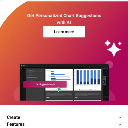
Get Personalized Chart Suggestions
with AI
Learn more
Create
Features