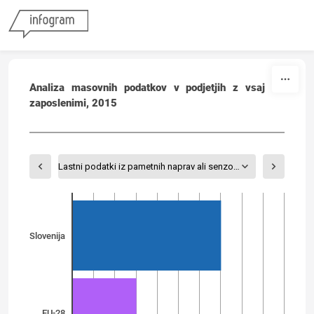
Skip to content
Analiza masovnih podatkov v podjetjih z vsaj 10
zaposlenimi, 2015
Lastni podatki iz pametnih naprav ali senzorjev podjetja
Slovenija
EU-28