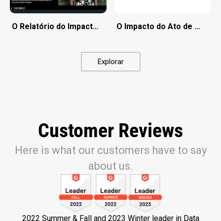
O Relatório do Impacto Insuficiente de 2018
O Impacto do Ato de Concil
Explorar
Customer Reviews
Here is what our customers have to say
about us.
2022 Summer & Fall and 2023 Winter leader in Data