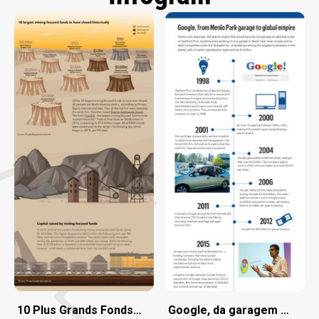
10 Plus Grands Fonds Axés sur l’Extraction Minière Fe
Google, da garagem de Menl