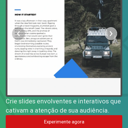
Crie slides envolventes e interativos que
cativam a atenção de sua audiência.
Experimente agora