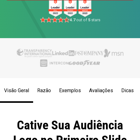
4.7
out of
5
stars
Visão Geral
Razão
Exemplos
Avaliações
Dicas
Cative Sua Audiência