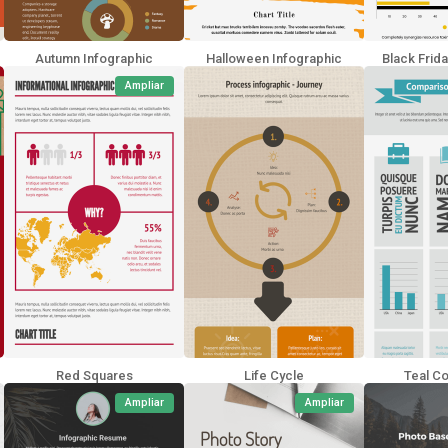
Autumn Infographic
Halloween Infographic
Black Frida
Ampliar
Red Squares
Life Cycle
Teal C
Ampliar
Ampliar