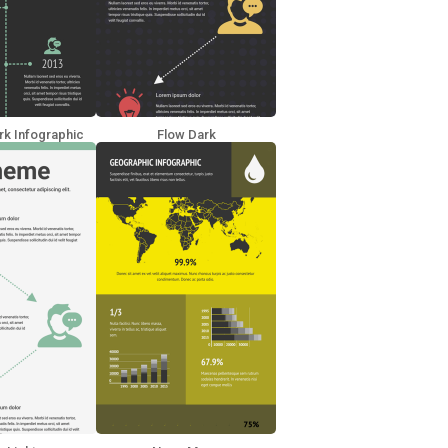
rk Infographic
Flow Dark