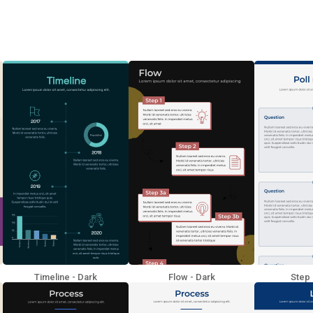
Timeline - Dark
Flow - Dark
Step 