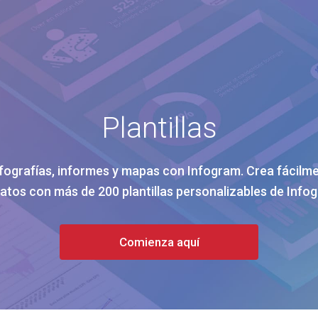
Plantillas
fografías, informes y mapas con Infogram. Crea fácilme
atos con más de 200 plantillas personalizables de Info
Comienza aquí