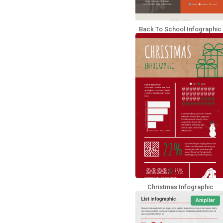
Back To School Infographic
Christmas Infographic
Ampliar