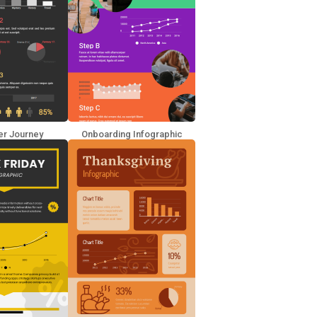
r Journey
Onboarding Infographic