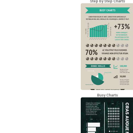
Step by Step Charts
Busy Charts