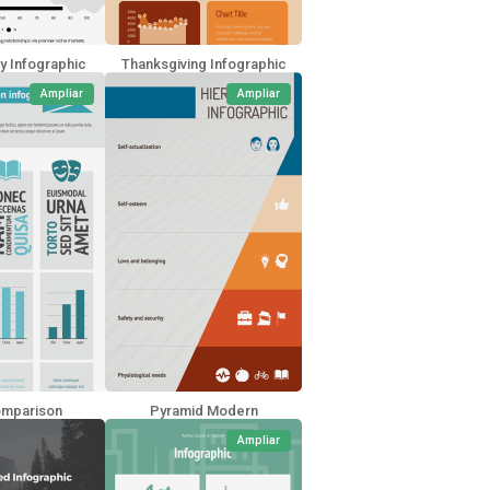
y Infographic
Thanksgiving Infographic
Ampliar
Ampliar
omparison
Pyramid Modern
Ampliar