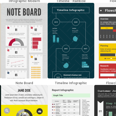
Infographic Modern
Timeline - Rainbow
Flow
Note Board
Timeline Infographic
Flowch