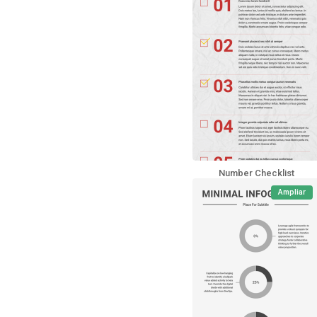
Number Checklist
Ampliar