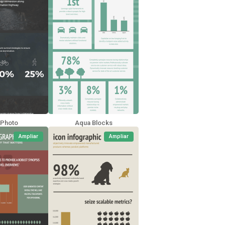
l Photo
Aqua Blocks
Ampliar
Ampliar