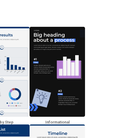
by Step
Informational