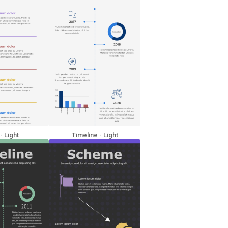
 - Light
Timeline - Light