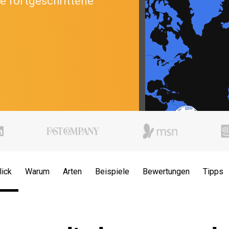
e fortgeschrittene
lick
Warum
Arten
Beispiele
Bewertungen
Tipps