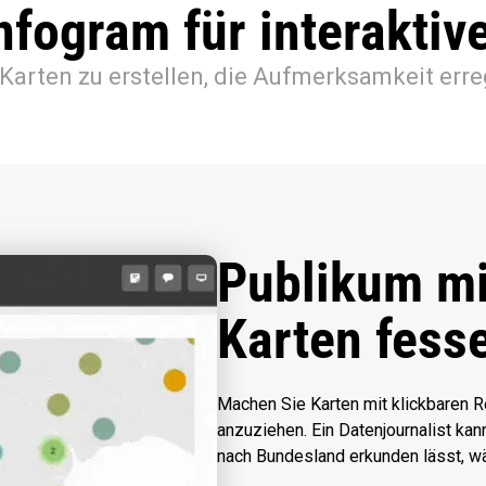
nfogram für interaktiv
, Karten zu erstellen, die Aufmerksamkeit erre
Publikum mi
Karten fess
Machen Sie Karten mit klickbaren 
anzuziehen. Ein Datenjournalist kan
nach Bundesland erkunden lässt, w