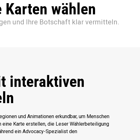
e Karten wählen
gen und Ihre Botschaft klar vermitteln.
t interaktiven
eln
Regionen und Animationen erkundbar, um Menschen
n eine Karte erstellen, die Leser Wählerbeteiligung
ährend ein Advocacy-Spezialist den