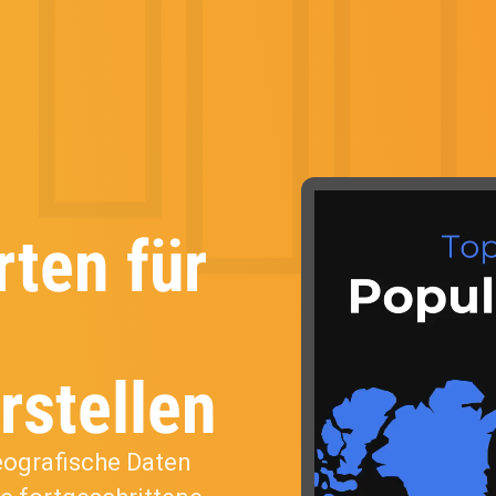
rten für
rstellen
eografische Daten