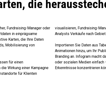
arten, die herausstech
cher, Fundraising-Manager oder
visualisieren, Fundraising-Ma
rtdaten in einprägsame
Analysts Verkäufe nach Gebiet 
tive Karten, die Ihre Daten
ds, Mobilisierung von
Importieren Sie Daten aus Tab
Animationen hinzu, um Ihr Publ
Branding an. Infogram macht da
ssen für einen
oder sozialen Medien einfach 
en die Wirkung einer Kampagne
Erkenntnisse konzentrieren kö
standorte für Klienten