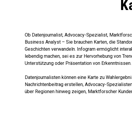
K
Ob Datenjournalist, Advocacy-Spezialist, Marktfors
Business Analyst – Sie brauchen Karten, die Stando
Geschichten verwandeln. Infogram ermöglicht interak
lebendig machen, sei es zur Hervorhebung von Tren
Unterstützung oder Präsentation von Erkenntnissen.
Datenjournalisten können eine Karte zu Wahlergebni
Nachrichtenbeitrag erstellen, Advocacy-Spezialist
über Regionen hinweg zeigen, Marktforscher Kunden