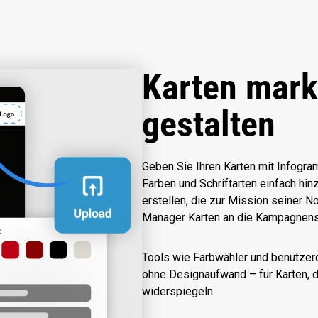
Karten mar
gestalten
Geben Sie Ihren Karten mit Infogra
Farben und Schriftarten einfach hi
erstellen, die zur Mission seiner 
Manager Karten an die Kampagnen
Tools wie Farbwähler und benutzerd
ohne Designaufwand – für Karten, d
widerspiegeln.