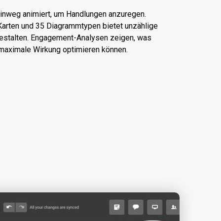
hinweg animiert, um Handlungen anzuregen.
Karten und 35 Diagrammtypen bietet unzählige
gestalten. Engagement-Analysen zeigen, was
 maximale Wirkung optimieren können.