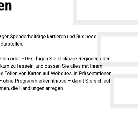
en
nager Spenderbeiträge kartieren und Business
darstellen.
ellen oder PDFs, fügen Sie klickbare Regionen oder
ikum zu fesseln, und passen Sie alles mit Ihrem
s Teilen von Karten auf Websites, in Präsentationen
– ohne Programmierkenntnisse – damit Sie sich auf
nnen, die Handlungen anregen.