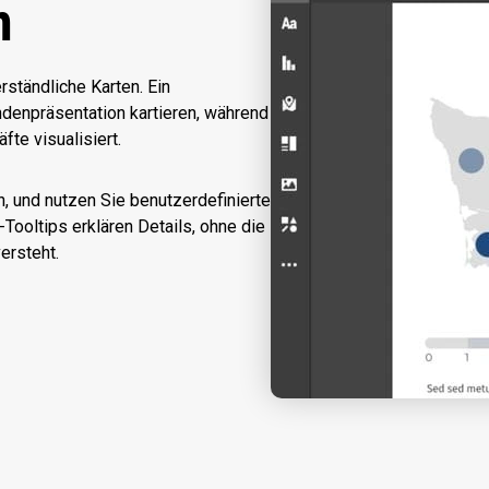
n
rständliche Karten. Ein
denpräsentation kartieren, während
te visualisiert.
, und nutzen Sie benutzerdefinierte
Tooltips erklären Details, ohne die
ersteht.