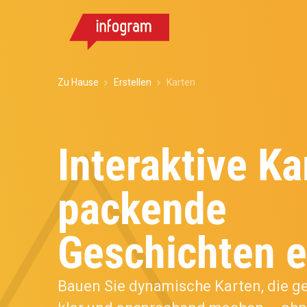
Zu Hause
Erstellen
Karten
Interaktive Ka
packende
Geschichten e
Bauen Sie dynamische Karten, die g