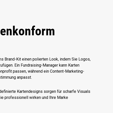
kenkonform
ms Brand-Kit einen polierten Look, indem Sie Logos,
nzufügen. Ein Fundraising-Manager kann Karten
Nonprofit passen, während ein Content-Marketing-
stimmung anpasst.
efinierte Kartendesigns sorgen für scharfe Visuals
ie professionell wirken und Ihre Marke