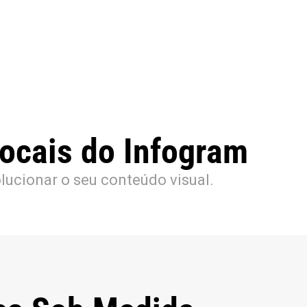
ocais do Infogram
lucionar o seu conteúdo visual.