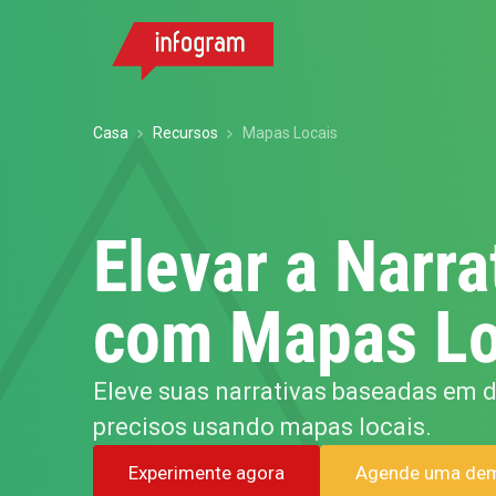
Casa
Recursos
Mapas Locais
Elevar a Narra
com Mapas Lo
Eleve suas narrativas baseadas em
precisos usando mapas locais.
Experimente agora
Agende uma de