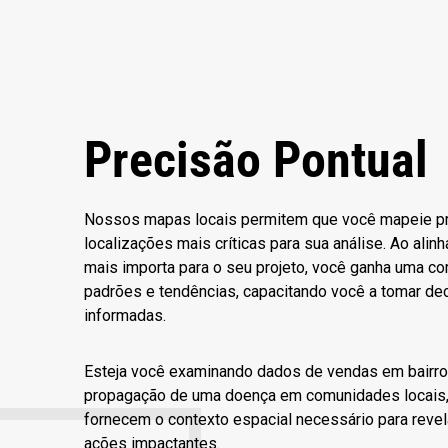
Precisão Pontual
Nossos mapas locais permitem que você mapeie p
localizações mais críticas para sua análise. Ao ali
mais importa para o seu projeto, você ganha uma 
padrões e tendências, capacitando você a tomar de
informadas.
Esteja você examinando dados de vendas em bairros
propagação de uma doença em comunidades locais,
fornecem o contexto espacial necessário para revela
ações impactantes.