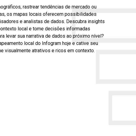
mográficos, rastrear tendências de mercado ou
as, os mapas locais oferecem possibilidades
isadores e analistas de dados. Descubra insights
ontexto local e tome decisões informadas
a levar sua narrativa de dados ao próximo nível?
peamento local do Infogram hoje e cative seu
e visualmente atrativos e ricos em contexto.