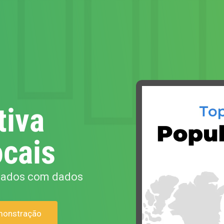
tiva
cais
 dados com dados
monstração