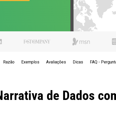
Razão
Exemplos
Avaliações
Dicas
FAQ - Pergunt
Narrativa de Dados co