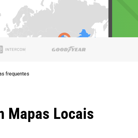
as frequentes
m Mapas Locais