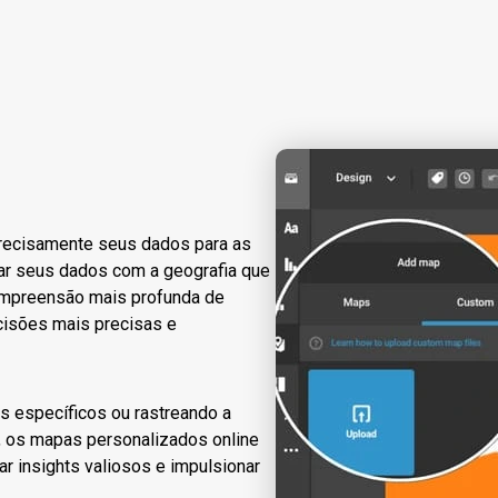
recisamente seus dados para as
nhar seus dados com a geografia que
compreensão mais profunda de
cisões mais precisas e
 específicos ou rastreando a
 os mapas personalizados online
r insights valiosos e impulsionar