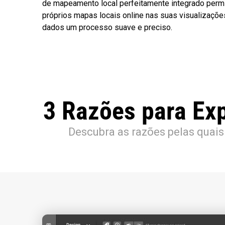
de mapeamento local perfeitamente integrado permi
próprios mapas locais online nas suas visualizaçõe
dados um processo suave e preciso.
3 Razões para Ex
Descubra as razões pelas quais