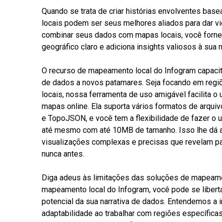
Quando se trata de criar histórias envolventes ba
locais podem ser seus melhores aliados para dar v
combinar seus dados com mapas locais, você forne
geográfico claro e adiciona insights valiosos à sua n
O recurso de mapeamento local do Infogram capacita
de dados a novos patamares. Seja focando em regi
locais, nossa ferramenta de uso amigável facilita o
mapas online. Ela suporta vários formatos de arq
e TopoJSON, e você tem a flexibilidade de fazer o 
até mesmo com até 10MB de tamanho. Isso lhe dá a 
visualizações complexas e precisas que revelam p
nunca antes.
Diga adeus às limitações das soluções de mapeame
mapeamento local do Infogram, você pode se libert
potencial da sua narrativa de dados. Entendemos a 
adaptabilidade ao trabalhar com regiões específica