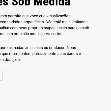
es Sob Medida
gram permite que você crie visualizações
ecessidades específicas. Não está mais limitado a
alhar com seus próprios mapas locais para garantir
os com precisão nos lugares certos.
orpore camadas adicionais ou destaque áreas
ões que representem precisamente seus dados e
em desejada.